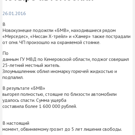
26.01.2016
В
Новокузнецке подожгли «БМВ», находившиеся рядом
«Мерседес», «Ниссан Х-трейл» и «Хамер» также пострадали
от огня. ЧП произошло на охраняемой стоянке.
По
данным ГУ МВД по Кемеровской области, поджог совершил
25-летний местный житель.
Злоумышленник облил иномарку горючей жидкостью и
подпалил.
В результате «БМВ»
выгорел полностью, стоящие по близости автомобили
удалось спасти. Сумма ущерба
составила более 1 600 000 рублей.
В настоящий
момент, обвиняемому грозит до 5 лет лишения свободы.