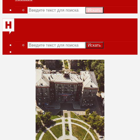
Искать
Искать