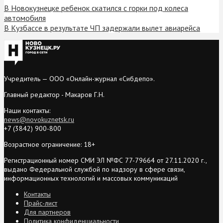
В Новокузнецке ребенок скатился с горки под колеса
автомобиля
В Кузбассе в результате ЧП задержали вылет авиарейса
Учредитель — ООО «Онлайн-журнал «Сибдепо».
Главный редактор - Макаров Г.Н.
Наши контакты:
news@novokuznetsk.ru
+7 (3842) 900-800
Возрастное ограничение: 18+
Регистрационный номер СМИ ЭЛ №ФС 77-79664 от 27.11.2020 г.,
выдано Федеральной службой по надзору в сфере связи,
информационных технологий и массовых коммуникаций
Контакты
Прайс-лист
Для партнеров
Политика конфиденциальности