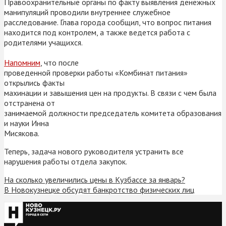
Правоохранительные органы по факту выявления денежных
манипуляций проводили внутреннее служебное
расследование. Глава города сообщил, что вопрос питания
находится под контролем, а также ведется работа с
родителями учащихся.
Напомним
, что после
проведенной проверки
работы «Комбинат питания»
открылись факты
махинации и завышения цен на продукты. В связи с чем была
отстранена от
занимаемой должности председатель комитета образования
и науки Инна
Мисякова.
Теперь, задача нового руководителя устранить все
нарушения работы отдела закупок.
На сколько увеличились цены в Кузбассе за январь?
В Новокузнецке обсудят банкротство физических лиц