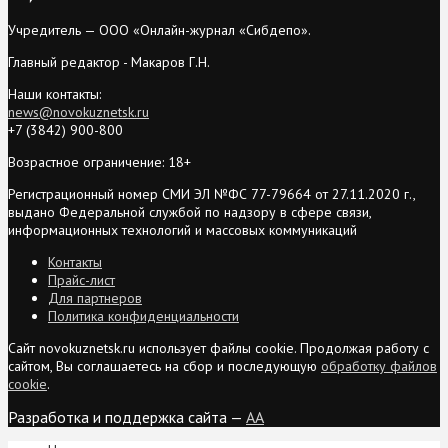
Учредитель — ООО «Онлайн-журнал «Сибдепо».
Главный редактор - Макаров Г.Н.
Наши контакты:
news@novokuznetsk.ru
+7 (3842) 900-800
Возрастное ограничение: 18+
Регистрационный номер СМИ ЭЛ №ФС 77-79664 от 27.11.2020 г.,
выдано Федеральной службой по надзору в сфере связи,
информационных технологий и массовых коммуникаций
Контакты
Прайс-лист
Для партнеров
Политика конфиденциальности
Сайт novokuznetsk.ru использует файлы cookie. Продолжая работу с
сайтом, Вы соглашаетесь на сбор и последующую
обработку файлов
cookie
.
Разработка и поддержка сайта —
AA