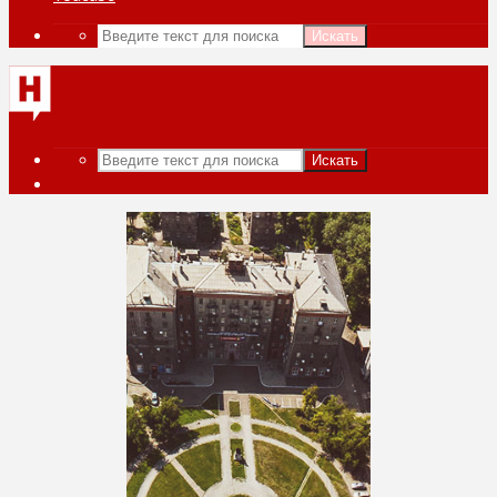
Искать
Искать