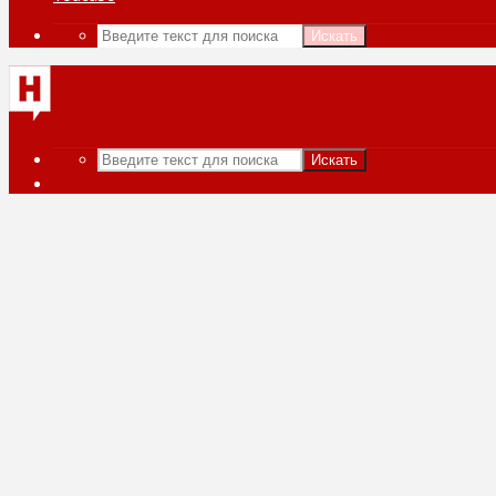
Искать
Искать