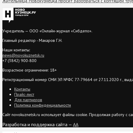
Жительница Новокузнецка просит разобраться с коптящей тру
Учредитель — ООО «Онлайн-журнал «Сибдепо».
Главный редактор - Макаров Г.Н.
Наши контакты:
news@novokuznetsk.ru
+7 (3842) 900-800
Возрастное ограничение: 18+
Регистрационный номер СМИ ЭЛ №ФС 77-79664 от 27.11.2020 г., выд
Контакты
Прайс-лист
Для партнеров
Политика конфиденциальности
Сайт novokuznetsk.ru использует файлы cookie. Продолжая работу с 
Разработка и поддержка сайта —
AA