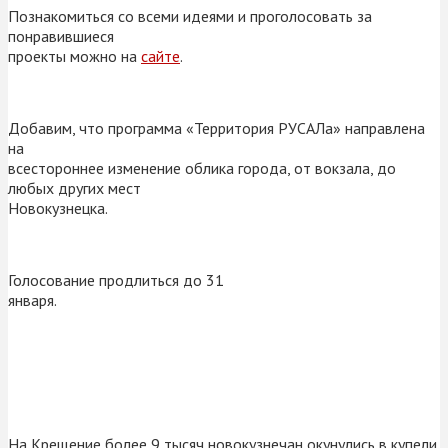
Познакомиться со всеми идеями и проголосовать за
понравившиеся
проекты можно на
сайте
.
Добавим, что программа «Территория РУСАЛа» направлена
на
всестороннее изменение облика города, от вокзала, до
любых других мест
Новокузнецка.
Голосование продлиться до 31
января.
На Крещение более 9 тысяч новокузнечан окунулись в купели