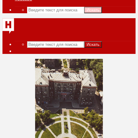
Искать
Искать