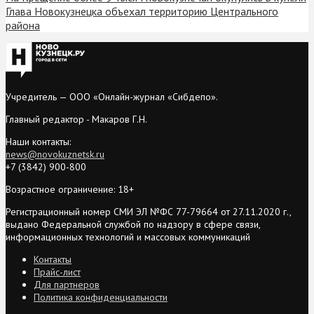
Глава Новокузнецка объехал территорию Центрального
района
Учредитель — ООО «Онлайн-журнал «Сибдепо».
Главный редактор - Макаров Г.Н.
Наши контакты:
news@novokuznetsk.ru
+7 (3842) 900-800
Возрастное ограничение: 18+
Регистрационный номер СМИ ЭЛ №ФС 77-79664 от 27.11.2020 г.,
выдано Федеральной службой по надзору в сфере связи,
информационных технологий и массовых коммуникаций
Контакты
Прайс-лист
Для партнеров
Политика конфиденциальности