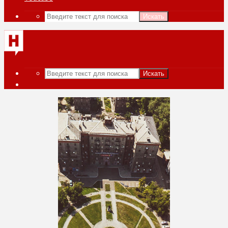
Искать
Искать