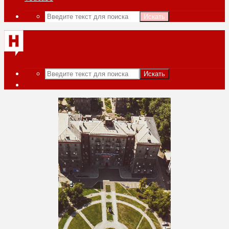
Искать
Искать