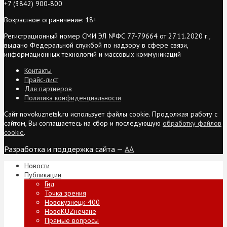
+7 (3842) 900-800
Возрастное ограничение: 18+
Регистрационный номер СМИ ЭЛ №ФС 77-79664 от 27.11.2020 г.,
выдано Федеральной службой по надзору в сфере связи,
информационных технологий и массовых коммуникаций
Контакты
Прайс-лист
Для партнеров
Политика конфиденциальности
Сайт novokuznetsk.ru использует файлы cookie. Продолжая работу с
сайтом, Вы соглашаетесь на сбор и последующую
обработку файлов
cookie
.
Разработка и поддержка сайта —
AA
Новости
Публикации
Гид
Точка зрения
Новокузнецк-400
НовоKUZнечане
Прямые вопросы