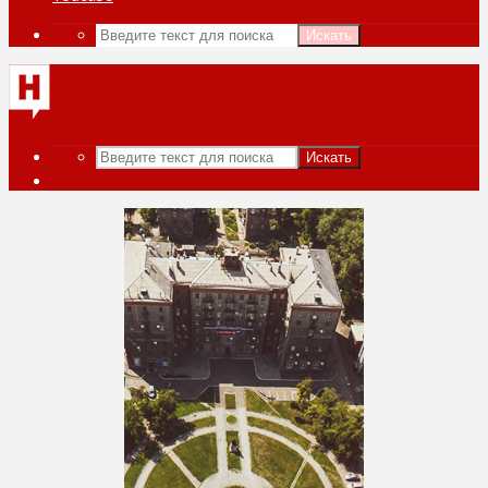
Искать
Искать