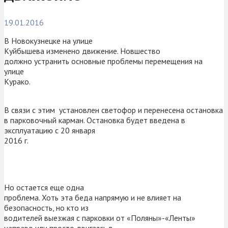
19.01.2016
В Новокузнецке на улице
Куйбышева изменено движение. Новшество
должно устранить основные проблемы перемещения на
улице
Курако.
В связи с этим установлен светофор и перенесена остановка
в парковочный карман. Остановка будет введена в
эксплуатацию с 20 января
2016 г.
Но остается еще одна
проблема. Хоть эта беда напрямую и не влияет на
безопасность, но кто из
водителей выезжая с парковки от «Поляны»-«Ленты»
направо или просто двигаясь в