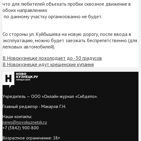
что для любителей объехать пробки сквозное движение в
обоих направлениях
по данному участку организованно не будет.
Со стороны ул. Куйбышева на новую дорогу, после ввода в
эксплуатацию, можно будет заезжать беспрепятственно (для
легковых автомобилей).
В Новокузнецке похолодает до -30 градусов
В Новокузнецке идут крещенские купания
Учредитель — ООО «Онлайн-журнал «Сибдепо».
Главный редактор - Макаров Г.Н.
Наши контакты:
news@novokuznetsk.ru
+7 (3842) 900-800
Возрастное ограничение: 18+