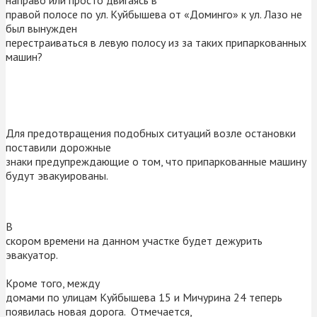
правой полосе по ул. Куйбышева от «Доминго» к ул. Лазо не
был вынужден
перестраиваться в левую полосу из за таких припаркованных
машин?
Для предотвращения подобных ситуаций возле остановки
поставили дорожные
знаки предупреждающие о том, что припаркованные машину
будут эвакуированы.
В
скором времени на данном участке будет дежурить
эвакуатор.
Кроме того, между
домами по улицам Куйбышева 15 и Мичурина 24 теперь
появилась новая дорога. Отмечается,