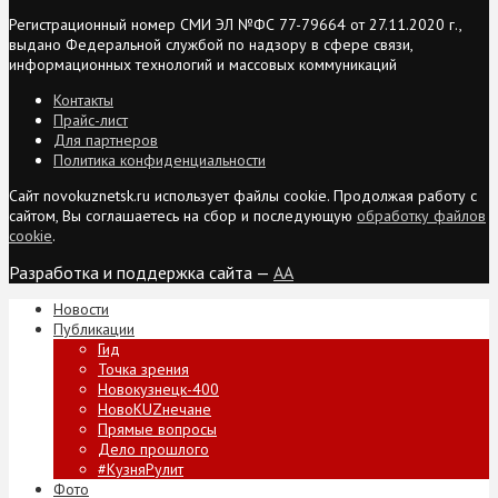
Регистрационный номер СМИ ЭЛ №ФС 77-79664 от 27.11.2020 г.,
выдано Федеральной службой по надзору в сфере связи,
информационных технологий и массовых коммуникаций
Контакты
Прайс-лист
Для партнеров
Политика конфиденциальности
Сайт novokuznetsk.ru использует файлы cookie. Продолжая работу с
сайтом, Вы соглашаетесь на сбор и последующую
обработку файлов
cookie
.
Разработка и поддержка сайта —
AA
Новости
Публикации
Гид
Точка зрения
Новокузнецк-400
НовоKUZнечане
Прямые вопросы
Дело прошлого
#КузняРулит
Фото