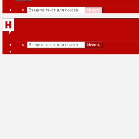
Искать
Искать