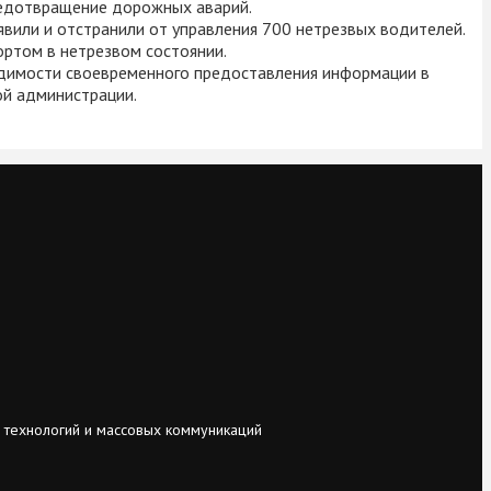
предотвращение дорожных аварий.
вили и отстранили от управления 700 нетрезвых водителей.
ортом в нетрезвом состоянии.
одимости своевременного предоставления информации в
ой администрации.
 технологий и массовых коммуникаций