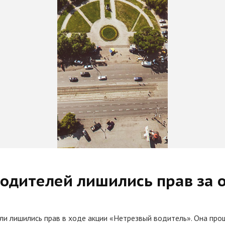
 водителей лишились прав за 
и лишились прав в ходе акции «Нетрезвый водитель». Она прош