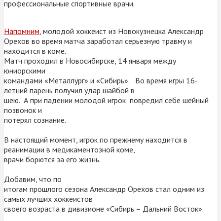
профессиональные спортивные врачи.
Напомним
, молодой хоккеист из Новокузнецка Александр
Орехов во время матча заработал серьезную травму и
находится в коме.
Матч проходил в Новосибирске, 14 января между
юниорскими
командами «Металлург» и «Сибирь». Во время игры 16-
летний парень получил удар шайбой в
шею. А при падении молодой игрок повредил себе шейный
позвонок и
потерял сознание.
В настоящий момент, игрок по прежнему
находится в
реанимации в медикаментозной коме,
врачи борются за его жизнь.
Добавим, что по
итогам прошлого сезона Александр Орехов стал одним из
самых лучших хоккеистов
своего возраста в дивизионе «Сибирь – Дальний Восток».