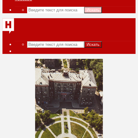
Искать
Искать