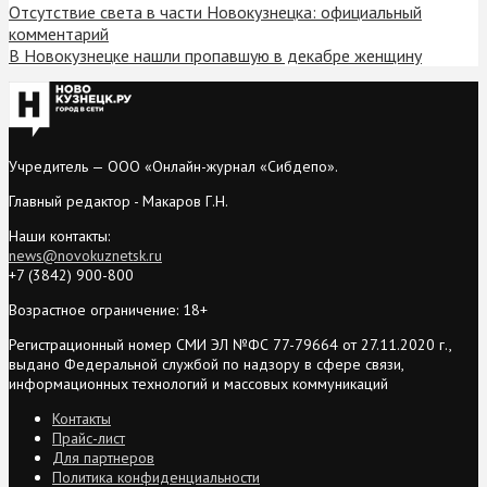
Отсутствие света в части Новокузнецка: официальный
комментарий
В Новокузнецке нашли пропавшую в декабре женщину
Учредитель — ООО «Онлайн-журнал «Сибдепо».
Главный редактор - Макаров Г.Н.
Наши контакты:
news@novokuznetsk.ru
+7 (3842) 900-800
Возрастное ограничение: 18+
Регистрационный номер СМИ ЭЛ №ФС 77-79664 от 27.11.2020 г.,
выдано Федеральной службой по надзору в сфере связи,
информационных технологий и массовых коммуникаций
Контакты
Прайс-лист
Для партнеров
Политика конфиденциальности