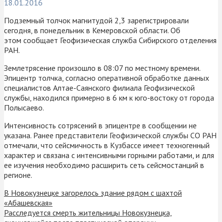
18.01.2016
Подземный толчок магнитудой 2,3 зарегистрировали
сегодня, в понедельник в Кемеровской области. Об
этом сообщает Геофизическая служба Сибирского отделения
РАН.
Землетрясение произошло в 08:07 по местному времени.
Эпицентр толчка, согласно оперативной обработке данных
специалистов Алтае-Саянского филиала Геофизической
службы, находился примерно в 6 км к юго-востоку от города
Полысаево.
Интенсивность сотрясений в эпицентре в сообщении не
указана. Ранее представители Геофизической службы СО РАН
отмечали, что сейсмичность в Кузбассе имеет техногенный
характер и связана с интенсивными горными работами, и для
ее изучения необходимо расширить сеть сейсмостанций в
регионе.
В Новокузнецке загорелось здание рядом с шахтой
«Абашевская»
Расследуется смерть жительницы Новокузнецка,