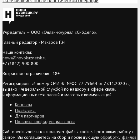
скончавшейся после пластической операции
Учредитель — ООО «Онлайн-журнал «Сибдепо».
Главный редактор - Макаров Г.Н.
Наши контакты:
news@novokuznetsk.ru
+7 (3842) 900-800
Возрастное ограничение: 18+
Регистрационный номер СМИ ЭЛ №ФС 77-79664 от 27.11.2020 г.,
выдано Федеральной службой по надзору в сфере связи,
информационных технологий и массовых коммуникаций
Контакты
Прайс-лист
Для партнеров
Политика конфиденциальности
Сайт novokuznetsk.ru использует файлы cookie. Продолжая работу с
сайтом, Вы соглашаетесь на сбор и последующую
обработку файлов