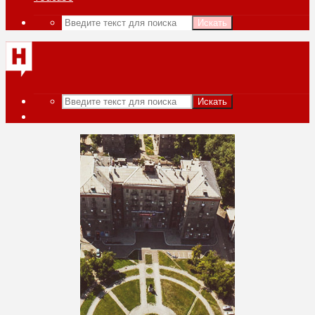
Искать
Искать