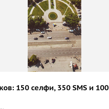
в: 150 селфи, 350 SMS и 100