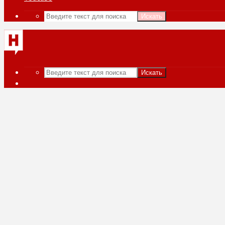
Искать
Искать