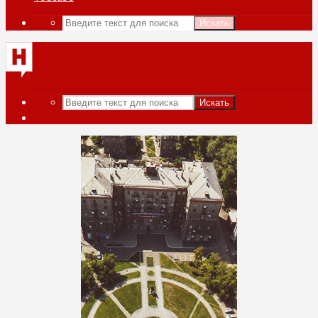
Искать
Искать