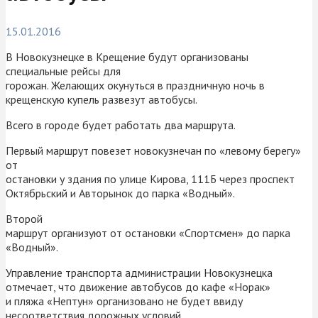
15.01.2016
В Новокузнецке в Крещение будут организованы
специальные рейсы для
горожан. Желающих окунуться в праздничную ночь в
крещенскую купель развезут автобусы.
Всего в городе будет работать два маршрута.
Первый маршрут повезет новокузнечан по «левому берегу»
от
остановки у здания по улице Кирова, 111Б через проспект
Октябрьский и Авторынок до парка «Водный».
Второй
маршрут организуют от остановки «Спортсмен» до парка
«Водный».
Управление транспорта администрации Новокузнецка
отмечает, что движение автобусов до кафе «Норак»
и пляжа «Нептун» организовано не будет ввиду
несоответствия дорожных условий