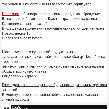
требованиям по организации автобусных маршрутов.
Напомним
, 19 января православные празднуют Крещение
Господне или Богоявление. Главные традиции праздника
Крещение связаны с водой.
В Крещенский Сочельник верующие окунаются. Для жителей
Новокузнецка 18
января установят купели.
Места массового купания оборудуют в парке
культуры и отдыха «Водный», в посёлке Абагур-Лесной, и на
территории
пляжной зоны «Нептун». А также новым местом проведения
обряда, возможно, станет
Байдаевский карьер.
Еженедельно в Новокузнецке будут проходить мини-ярмарки
вакансий
В Новокузнецке жительница поймала на обмане магазин
зимней одежды