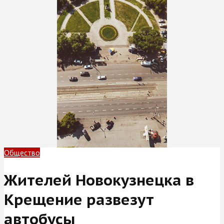
Общество
Жителей Новокузнецка в
Крещение развезут
автобусы