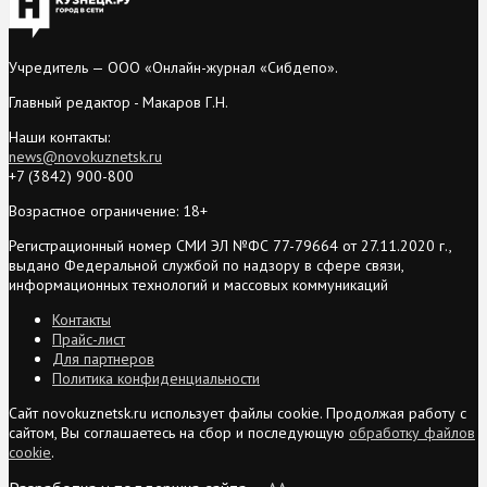
Учредитель — ООО «Онлайн-журнал «Сибдепо».
Главный редактор - Макаров Г.Н.
Наши контакты:
news@novokuznetsk.ru
+7 (3842) 900-800
Возрастное ограничение: 18+
Регистрационный номер СМИ ЭЛ №ФС 77-79664 от 27.11.2020 г.,
выдано Федеральной службой по надзору в сфере связи,
информационных технологий и массовых коммуникаций
Контакты
Прайс-лист
Для партнеров
Политика конфиденциальности
Сайт novokuznetsk.ru использует файлы cookie. Продолжая работу с
сайтом, Вы соглашаетесь на сбор и последующую
обработку файлов
cookie
.