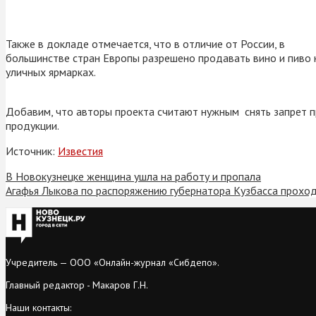
Также в докладе отмечается, что в отличие от России, в
большинстве стран Европы разрешено продавать вино и пиво 
уличных ярмарках.
Добавим, что авторы проекта считают нужным снять запрет п
продукции.
Источник:
Известия
В Новокузнецке женщина ушла на работу и пропала
Агафья Лыкова по распоряжению губернатора Кузбасса прохо
Учредитель — ООО «Онлайн-журнал «Сибдепо».
Главный редактор - Макаров Г.Н.
Наши контакты: