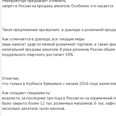
Минпромторг предлагает отменить
запрет в России на продажу алкоголя. Особенно это касается
Такое предложение прозвучало в докладе о розничной прода
Как отмечается в докладе, все текущие меры
лишь наносят удар по мелкой розничной торговле, а также ув
нелегальной продажи алкоголя. В ряде регионов России объем
поддельного спиртного достигает 50%.
Отметим,
что только в Кузбассе буквально с начала 2016 года значите
Как соощают специалисты
ведомста, за последние три года в России из-за ограничений 
было закрыто более 12 тыс. розничных магазинов, 6 тыс. кафе
несколько десятков тысяч киосков.