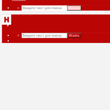
Искать
Искать