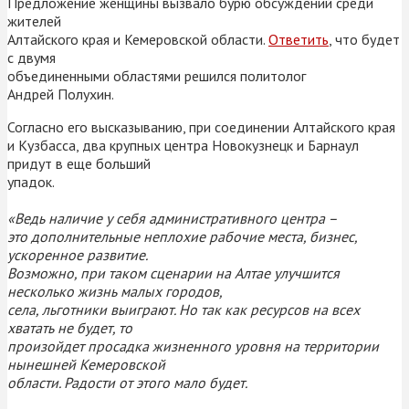
Предложение женщины вызвало бурю обсуждений среди
жителей
Алтайского края и Кемеровской области.
Ответить
, что будет
с двумя
объединенными областями решился политолог
Андрей Полухин.
Согласно его высказыванию, при соединении Алтайского края
и Кузбасса, два крупных центра Новокузнецк и Барнаул
придут в еще больший
упадок.
«Ведь наличие у себя административного центра –
это дополнительные неплохие рабочие места, бизнес,
ускоренное развитие.
Возможно, при таком сценарии на Алтае улучшится
несколько жизнь малых городов,
села, льготники выиграют. Но так как ресурсов на всех
хватать не будет, то
произойдет просадка жизненного уровня на территории
нынешней Кемеровской
области. Радости от этого мало будет.