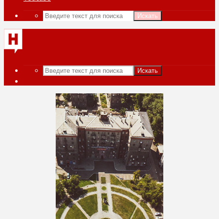
Искать
Искать