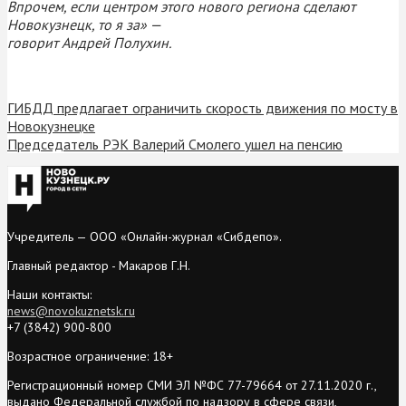
Впрочем, если центром этого нового региона сделают
Новокузнецк, то я за» —
говорит Андрей Полухин.
ГИБДД предлагает ограничить скорость движения по мосту в
Новокузнецке
Председатель РЭК Валерий Смолего ушел на пенсию
Учредитель — ООО «Онлайн-журнал «Сибдепо».
Главный редактор - Макаров Г.Н.
Наши контакты:
news@novokuznetsk.ru
+7 (3842) 900-800
Возрастное ограничение: 18+
Регистрационный номер СМИ ЭЛ №ФС 77-79664 от 27.11.2020 г.,
выдано Федеральной службой по надзору в сфере связи,