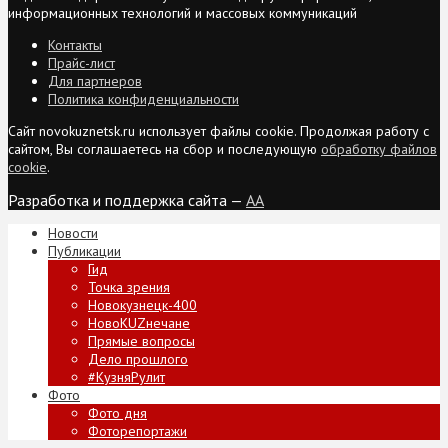
информационных технологий и массовых коммуникаций
Контакты
Прайс-лист
Для партнеров
Политика конфиденциальности
Сайт novokuznetsk.ru использует файлы cookie. Продолжая работу с
сайтом, Вы соглашаетесь на сбор и последующую
обработку файлов
cookie
.
Разработка и поддержка сайта —
AA
Новости
Публикации
Гид
Точка зрения
Новокузнецк-400
НовоKUZнечане
Прямые вопросы
Дело прошлого
#КузняРулит
Фото
Фото дня
Фоторепортажи