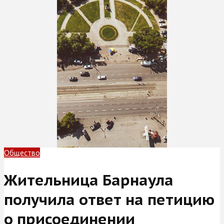
Общество
Жительница Барнаула
получила ответ на петицию
о присоединении