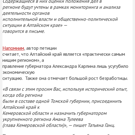
Содержащиеся в них оценки положения дел в
регионе будут учтены в рамках мониторинга и анализа
деятельности органов
исполнительной власти и общественно-политической
ситуации в Алтайском крае» —
говорится в письме.
Напомним
,
автор петиции
считает, что Алтайский край является «практически самым
нищим регионом», а
правление губернатора Александра Карлина лишь усугубило
экономическую
ситуацию. Также она отмечает большой рост безработицы.
«В связи с этим просим Вас, используя исторический опыт,
когда оба региона
были в составе одной Томской губернии, присоединить
Алтайский край к
Кемеровской области и назначить губернатором
укрупненного региона Амана Тулеева
(глава Кемеровской области)», — пишет Татьяна Ганц.