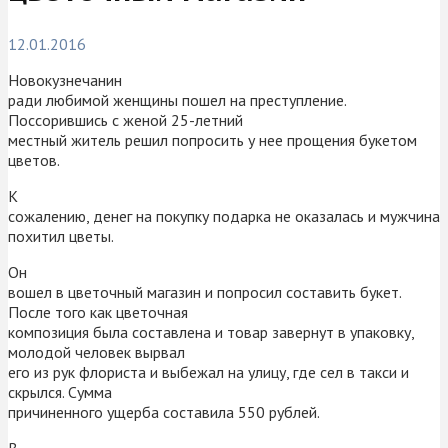
12.01.2016
Новокузнечанин
ради любимой женщины пошел на преступление.
Поссорившись с женой 25-летний
местный житель решил попросить у нее прощения букетом
цветов.
К
сожалению, денег на покупку подарка не оказалась и мужчина
похитил цветы.
Он
вошел в цветочный магазин и попросил составить букет.
После того как цветочная
композиция была составлена и товар завернут в упаковку,
молодой человек вырвал
его из рук флориста и выбежал на улицу, где сел в такси и
скрылся. Сумма
причиненного ущерба составила 550 рублей.
В