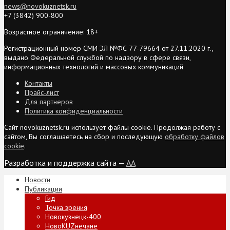
news@novokuznetsk.ru
+7 (3842) 900-800
Возрастное ограничение: 18+
Регистрационный номер СМИ ЭЛ №ФС 77-79664 от 27.11.2020 г.,
выдано Федеральной службой по надзору в сфере связи,
информационных технологий и массовых коммуникаций
Контакты
Прайс-лист
Для партнеров
Политика конфиденциальности
Сайт novokuznetsk.ru использует файлы cookie. Продолжая работу с
сайтом, Вы соглашаетесь на сбор и последующую
обработку файлов
cookie
.
Разработка и поддержка сайта —
AA
Новости
Публикации
Гид
Точка зрения
Новокузнецк-400
НовоKUZнечане