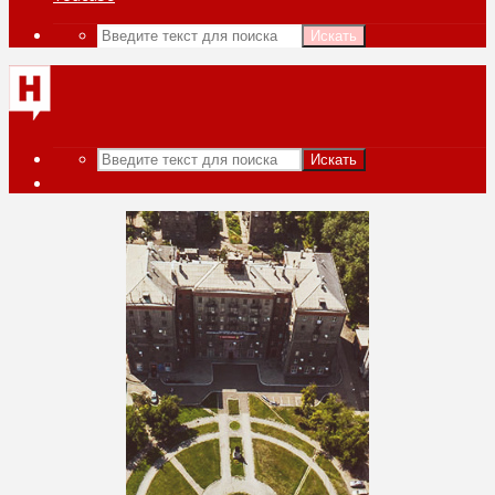
Искать
Искать