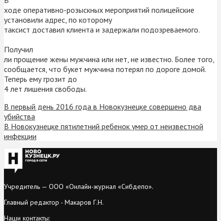
ходе оперативно-розыскных мероприятий полицейские
установили адрес, по которому
таксист доставил клиента и задержали подозреваемого.
Получил
ли прощение жены мужчина или нет, не известно. Более того,
сообщается, что букет мужчина потерял по дороге домой.
Теперь ему грозит до
4 лет лишения свободы.
В первый день 2016 года в Новокузнецке совершено два
убийства
В Новокузнецке пятилетний ребенок умер от неизвестной
инфекции
Учредитель — ООО «Онлайн-журнал «Сибдепо».
Главный редактор - Макаров Г.Н.
Наши контакты: