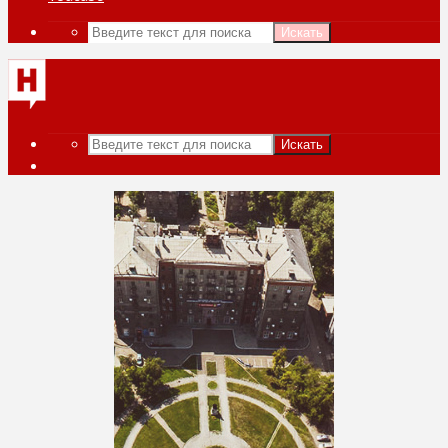
Искать
Искать