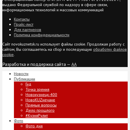
выдано Федеральной службой по надзору в сфере связи,
информационных технологий и массовых коммуникаций
Контакты
Прайс-лист
Для партнеров
Политика конфиденциальности
Сайт novokuznetsk.ru использует файлы cookie. Продолжая работу с
сайтом, Вы соглашаетесь на сбор и последующую
обработку файлов
cookie
.
Разработка и поддержка сайта —
AA
Новости
Публикации
Гид
Точка зрения
Новокузнецк-400
НовоKUZнечане
Прямые вопросы
Дело прошлого
#КузняРулит
Фото
Фото дня