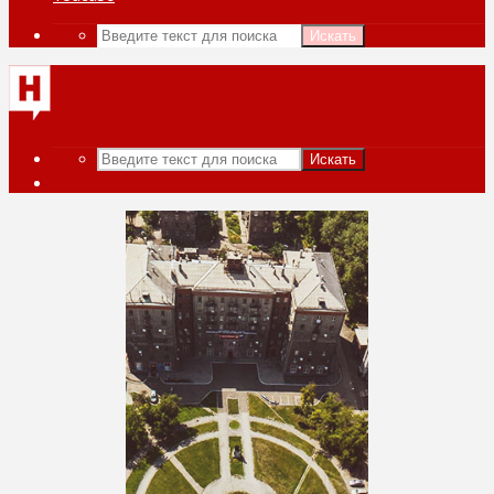
Искать
Искать