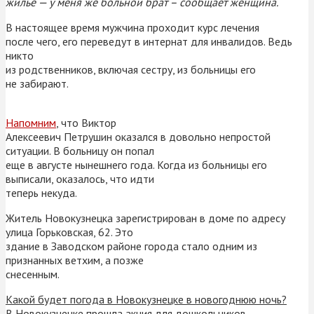
жильё — у меня же больной брат – сообщает женщина.
В настоящее время мужчина проходит курс лечения
после чего, его переведут в интернат для инвалидов. Ведь
никто
из родственников, включая сестру, из больницы его
не забирают.
Напомним
, что Виктор
Алексеевич Петрушин оказался в довольно непростой
ситуации. В больницу он попал
еще в августе нынешнего года. Когда из больницы его
выписали, оказалось, что идти
теперь некуда.
Житель Новокузнецка зарегистрирован в доме по адресу
улица Горьковская, 62. Это
здание в Заводском районе города стало одним из
признанных ветхим, а позже
снесенным.
Какой будет погода в Новокузнецке в новогоднюю ночь?
В Новокузнецке прошла акция для дошкольников