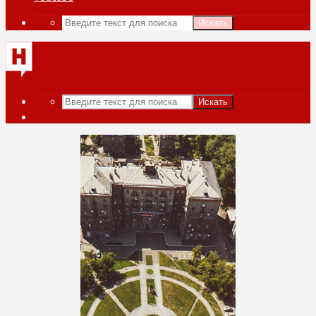
Искать
Искать