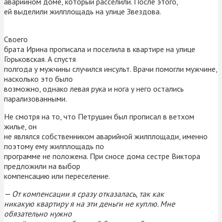
аварийном доме, который расселили. После этого,
ей выделили жилплощадь на улице Звездова.
Своего
брата Ирина прописала и поселила в квартире на улице
Горьковская. А спустя
полгода у мужчины случился инсульт. Врачи помогли мужчине,
насколько это было
возможно, однако левая рука и нога у него остались
парализованными.
Не смотря на то, что Петрушин был прописал в ветхом
жилье, он
не являлся собственником аварийной жилплощади, именно
поэтому ему жилплощадь по
программе не положена. При сносе дома сестре Виктора
предложили на выбор
компенсацию или переселение.
— От компенсации я сразу отказалась, так как
никакую квартиру я на эти деньги не куплю. Мне
обязательно нужно