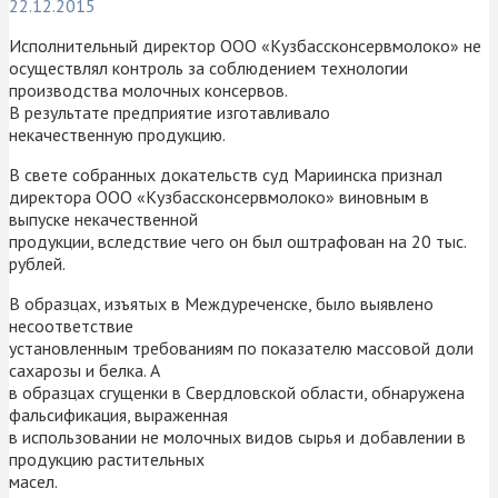
22.12.2015
Исполнительный директор ООО «Кузбассконсервмолоко» не
осуществлял контроль за соблюдением технологии
производства молочных консервов.
В результате предприятие изготавливало
некачественную продукцию.
В свете собранных докательств суд Мариинска признал
директора ООО «Кузбассконсервмолоко» виновным в
выпуске некачественной
продукции, вследствие чего он был оштрафован на 20 тыс.
рублей.
В образцах, изъятых в Междуреченске, было выявлено
несоответствие
установленным требованиям по показателю массовой доли
сахарозы и белка. А
в образцах сгущенки в Свердловской области, обнаружена
фальсификация, выраженная
в использовании не молочных видов сырья и добавлении в
продукцию растительных
масел.