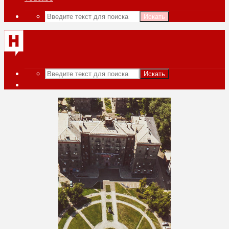
Искать
Искать