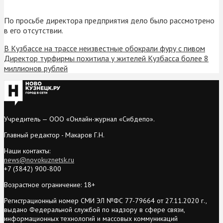
По просьбе директора предприятия дело было рассмотрено
в его отсутствии.
В Кузбассе на трассе неизвестные обокрали фуру с пивом
Директор турфирмы похитила у жителей Кузбасса более 8
миллионов рублей
Учредитель — ООО «Онлайн-журнал «Сибдепо».
Главный редактор - Макаров Г.Н.
Наши контакты:
news@novokuznetsk.ru
+7 (3842) 900-800
Возрастное ограничение: 18+
Регистрационный номер СМИ ЭЛ №ФС 77-79664 от 27.11.2020 г.,
выдано Федеральной службой по надзору в сфере связи,
информационных технологий и массовых коммуникаций