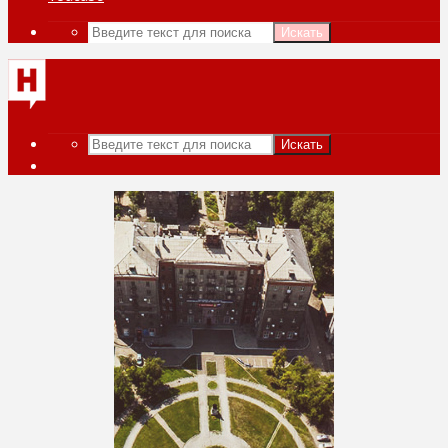
Искать
Искать