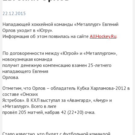
22.12.2015
Нападающей хоккейной команды «Металлург» Евгений
Орлов уходит в «Югру».
Информация об этом появилась на сайте
AllHockey.Ru
.
По договоренности между «Югрой» и «Металлургом»,
новокузнецкая команда
получит денежную компенсацию взамен 25-летнего
нападающего Евгения
Орлова.
Отметим, что Орлов – обладатель Кубка Харламова-2012 в
составе «Омских
Ястребов». В КХЛ выступал за «Авангард», «Амур» и
«Металлург». Всего в лиге
провёл 205 матчей, набрав 42 (22+20) очка.
Стало известно, что будет с футбольной командой