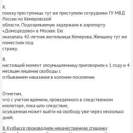
К
поиску преступницы тут же приступили сотрудники ГУ МВД
России по Кемеровской
области. Подозреваемую задержали в аэропорту
«Домодедово» в Москве. Ею
оказалась 42-летняя жительница Кемерова. Женщину тут же
поместили под
стражу.
В
настоящий момент злоумышленницу приговорили к 1 году и 4
месяцам лишения свободы с
отбыванием наказания в колонии-поселении.
Отметим,
что с учетом времени, проведенного в следственном
изоляторе, пока шло следствие,
осужденная может выйти на свободу уже через несколько
дней.
В Кузбассе производили некачественную сгущенку