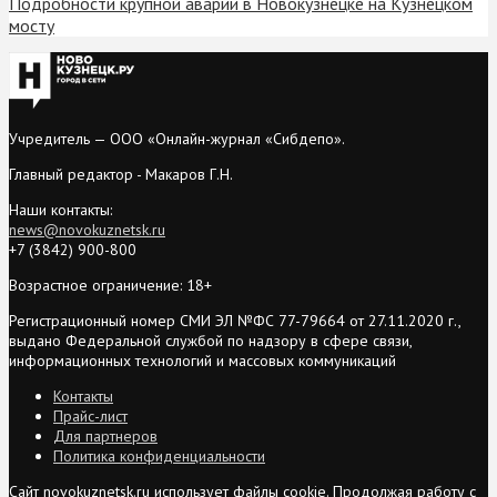
Подробности крупной аварии в Новокузнецке на Кузнецком
мосту
Учредитель — ООО «Онлайн-журнал «Сибдепо».
Главный редактор - Макаров Г.Н.
Наши контакты:
news@novokuznetsk.ru
+7 (3842) 900-800
Возрастное ограничение: 18+
Регистрационный номер СМИ ЭЛ №ФС 77-79664 от 27.11.2020 г.,
выдано Федеральной службой по надзору в сфере связи,
информационных технологий и массовых коммуникаций
Контакты
Прайс-лист
Для партнеров
Политика конфиденциальности
Сайт novokuznetsk.ru использует файлы cookie. Продолжая работу с