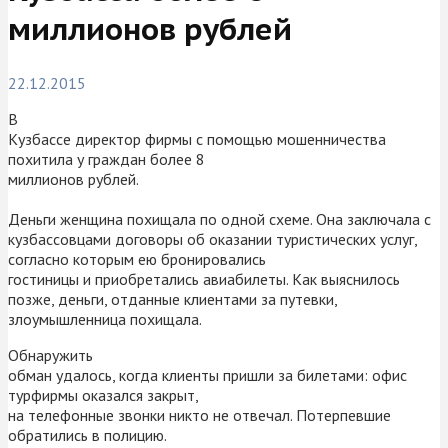
миллионов рублей
22.12.2015
В
Кузбассе директор фирмы с помощью мошенничества
похитила у граждан более 8
миллионов рублей.
Деньги женщина похищала по одной схеме. Она заключала с
кузбассовцами договоры об оказании туристических услуг,
согласно которым ею бронировались
гостиницы и приобретались авиабилеты. Как выяснилось
позже, деньги, отданные клиентами за путевки,
злоумышленница похищала.
Обнаружить
обман удалось, когда клиенты пришли за билетами: офис
турфирмы оказался закрыт,
на телефонные звонки никто не отвечал. Потерпевшие
обратились в полицию.