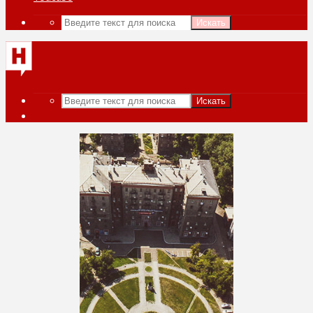
Искать
Искать