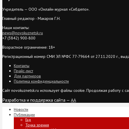
Учредитель — ООО «Онлайн-журнал «Сибдепо».
Главный редактор - Макаров Г.Н.
Наши контакты:
news@novokuznetsk.ru
+7 (3842) 900-800
Возрастное ограничение: 18+
Регистрационный номер СМИ ЭЛ №ФС 77-79664 от 27.11.2020 г., выд
Контакты
Прайс-лист
Для партнеров
Политика конфиденциальности
Сайт novokuznetsk.ru использует файлы cookie. Продолжая работу с 
Разработка и поддержка сайта —
AA
Новости
Публикации
Гид
Точка зрения