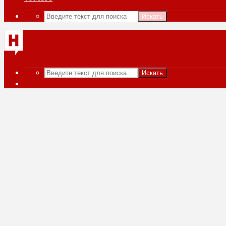
Искать
Искать