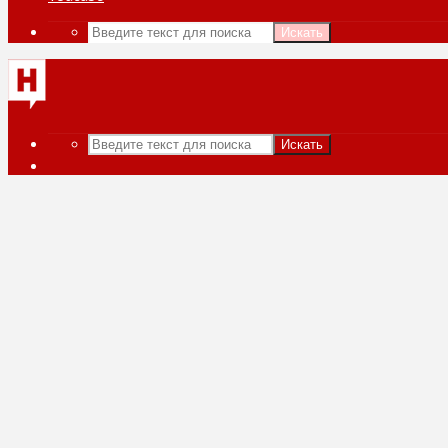
Искать
Искать