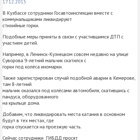
17.12.2015
В Кузбассе сотрудники Госавтоинспекции вместе с
коммунальщиками ликвидируют
стихийные горки.
Подобные меры приняты в связи с участившимся ДТП с
участием детей.
Например, в Ленинск-Кузнецком совсем недавно на улице
Суворова 9-летний мальчик скатился с
горки под колёса иномарки.
Также зарегистрирован случай подобной аварии в Кемерове,
там 8-летний
мальчик оказался под колёсами автомобиля, скатившись с
пандуса, оборудованного
на крыльце дома.
Добавим, что ликвидировать места катания в основном
будут в тех местах, где
горка спускается на проезжую часть.
Сейчас сотрудники ГИБДД просят