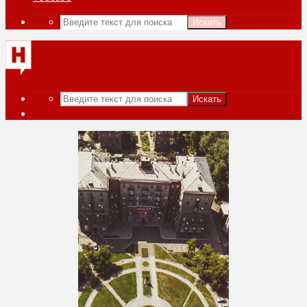
Искать
Искать