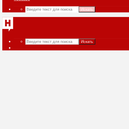
Искать
Искать