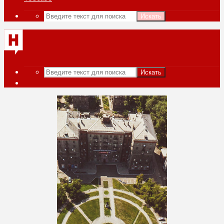
Искать
Искать