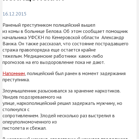
16.12.2015
Раненый преступником полицейский вышел
из комы в больнице Белова. Об этом сообщает помощник
начальника УФСКН по Кемеровской области Александр
Ванжа. Он также рассказал, что состояние пострадавшего
стража правопорядка еще остается крайне
тяжелым. Медицинские работники каких-либо
прогнозов на его выздоровление пока не дают.
Напомним
, полицейский был ранен в момент задержания
преступника.
Злоумышленник разыскивался за хранение наркотиков.
Увидев подозреваемого на
улице, наркополицейский решил задержать мужчину, но
столкнулся с
сопротивлением. Злодей несколько раз выстрелил в
оперуполномоченного из
пистолета и сбежал.
В настоящий момент, следственный комитет продолжает