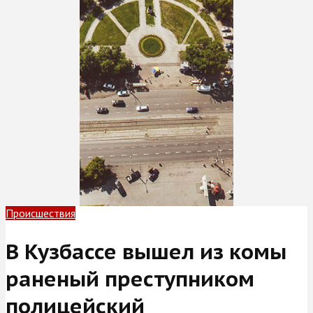
Происшествия
В Кузбассе вышел из комы
раненый преступником
полицейский