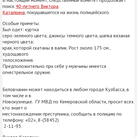
поиск
40-летнего Виктора
Каталкина
, покушавшегося на жизнь полицейского.
Особые приметы:
Был одет: куртка
серо-зеленого цвета, джинсы темного цвета, шапка вязаная
черного цвета;
края, которой скатаны в валик. Рост около 175 см.,
худощавого
телосложения.
Предположительно при себе у мужчины имеется
огнестрельное оружие.
Беловчанин может находиться в любом городе Кузбасса, в
том числе и в
Новокузнецке. ГУ МВД по Кемеровской области, просит всех
кто знает о
местонахождении преступника, сообщить в полицию по
телефону: «02», 8-(38452)
2-11-93.
Виктор Каталкин