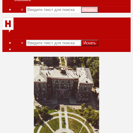
Искать
Искать