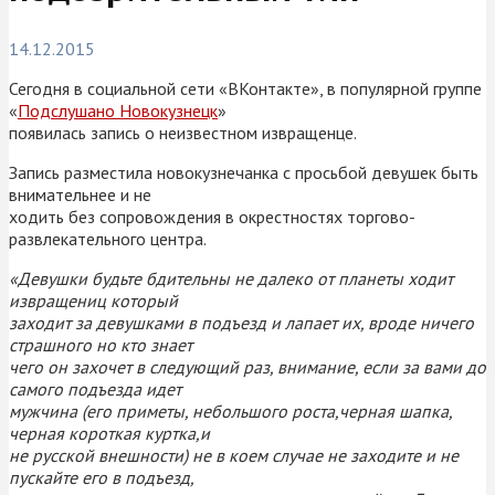
14.12.2015
Сегодня в социальной сети «ВКонтакте», в популярной группе
«
Подслушано Новокузнецк
»
появилась запись о неизвестном извращенце.
Запись разместила новокузнечанка с просьбой девушек быть
внимательнее и не
ходить без сопровождения в окрестностях торгово-
развлекательного центра.
«Девушки будьте бдительны не далеко от планеты ходит
извращениц который
заходит за девушками в подъезд и лапает их, вроде ничего
страшного но кто знает
чего он захочет в следующий раз, внимание, если за вами до
самого подъезда идет
мужчина (его приметы, небольшого роста,черная шапка,
черная короткая куртка,и
не русской внешности) не в коем случае не заходите и не
пускайте его в подъезд,