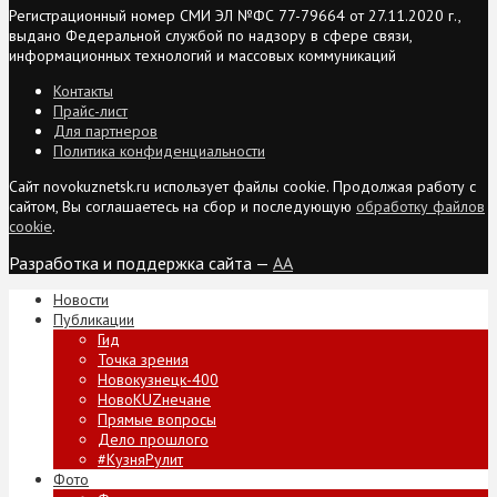
Регистрационный номер СМИ ЭЛ №ФС 77-79664 от 27.11.2020 г.,
выдано Федеральной службой по надзору в сфере связи,
информационных технологий и массовых коммуникаций
Контакты
Прайс-лист
Для партнеров
Политика конфиденциальности
Сайт novokuznetsk.ru использует файлы cookie. Продолжая работу с
сайтом, Вы соглашаетесь на сбор и последующую
обработку файлов
cookie
.
Разработка и поддержка сайта —
AA
Новости
Публикации
Гид
Точка зрения
Новокузнецк-400
НовоKUZнечане
Прямые вопросы
Дело прошлого
#КузняРулит
Фото