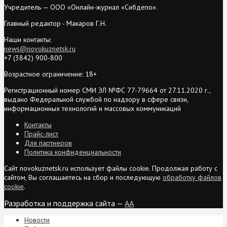
Учредитель — ООО «Онлайн-журнал «Сибдепо».
Главный редактор - Макаров Г.Н.
Наши контакты:
news@novokuznetsk.ru
+7 (3842) 900-800
Возрастное ограничение: 18+
Регистрационный номер СМИ ЭЛ №ФС 77-79664 от 27.11.2020 г.,
выдано Федеральной службой по надзору в сфере связи,
информационных технологий и массовых коммуникаций
Контакты
Прайс-лист
Для партнеров
Политика конфиденциальности
Сайт novokuznetsk.ru использует файлы cookie. Продолжая работу с
сайтом, Вы соглашаетесь на сбор и последующую
обработку файлов
cookie
.
Разработка и поддержка сайта —
AA
Новости