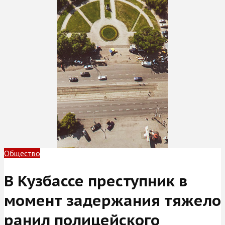
Общество
В Кузбассе преступник в
момент задержания тяжело
ранил полицейского