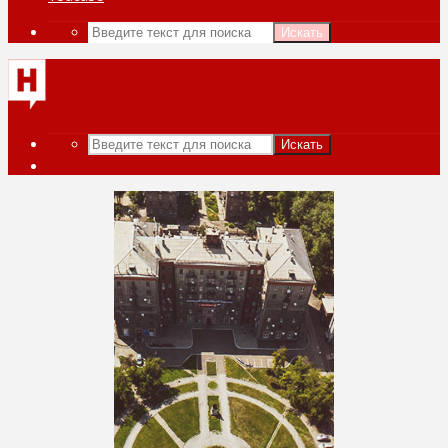
Искать
Искать