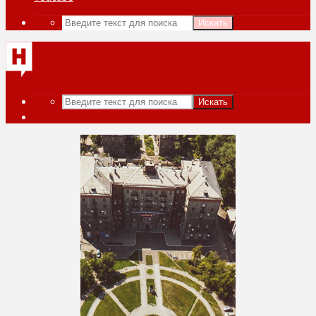
Искать
Искать