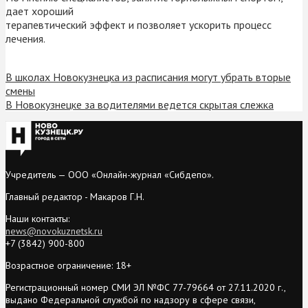
дает хороший
терапевтический эффект и позволяет ускорить процесс
лечения.
В школах Новокузнецка из расписания могут убрать вторые
смены
В Новокузнецке за водителями ведется скрытая слежка
Учредитель — ООО «Онлайн-журнал «Сибдепо».
Главный редактор - Макаров Г.Н.
Наши контакты:
news@novokuznetsk.ru
+7 (3842) 900-800
Возрастное ограничение: 18+
Регистрационный номер СМИ ЭЛ №ФС 77-79664 от 27.11.2020 г.,
выдано Федеральной службой по надзору в сфере связи,