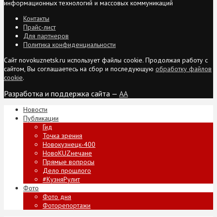
информационных технологий и массовых коммуникаций
Контакты
Прайс-лист
Для партнеров
Политика конфиденциальности
Сайт novokuznetsk.ru использует файлы cookie. Продолжая работу с
сайтом, Вы соглашаетесь на сбор и последующую
обработку файлов
cookie
.
Разработка и поддержка сайта —
AA
Новости
Публикации
Гид
Точка зрения
Новокузнецк-400
НовоKUZнечане
Прямые вопросы
Дело прошлого
#КузняРулит
Фото
Фото дня
Фоторепортажи