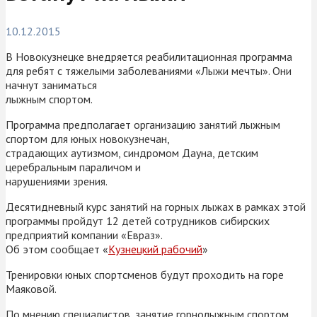
10.12.2015
В Новокузнецке внедряется реабилитационная программа
для ребят с тяжелыми заболеваниями «Лыжи мечты». Они
начнут заниматься
лыжным спортом.
Программа предполагает организацию занятий лыжным
спортом для юных новокузнечан,
страдающих аутизмом, синдромом Дауна, детским
церебральным параличом и
нарушениями зрения.
Десятидневный курс занятий на горных лыжах в рамках этой
программы пройдут 12 детей сотрудников сибирских
предприятий компании «Евраз».
Об этом сообщает «
Кузнецкий рабочий
»
Тренировки юных спортсменов будут проходить на горе
Маяковой.
По мнению специалистов, занятие горнолыжным спортом,