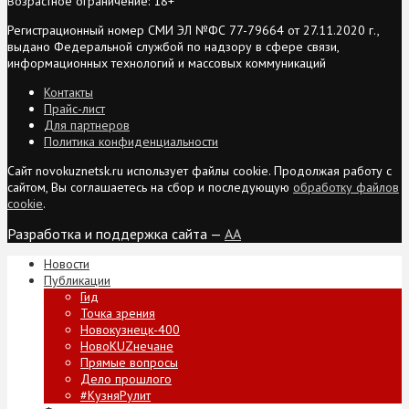
Возрастное ограничение: 18+
Регистрационный номер СМИ ЭЛ №ФС 77-79664 от 27.11.2020 г.,
выдано Федеральной службой по надзору в сфере связи,
информационных технологий и массовых коммуникаций
Контакты
Прайс-лист
Для партнеров
Политика конфиденциальности
Сайт novokuznetsk.ru использует файлы cookie. Продолжая работу с
сайтом, Вы соглашаетесь на сбор и последующую
обработку файлов
cookie
.
Разработка и поддержка сайта —
AA
Новости
Публикации
Гид
Точка зрения
Новокузнецк-400
НовоKUZнечане
Прямые вопросы
Дело прошлого
#КузняРулит