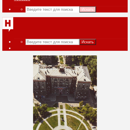
Искать
Искать