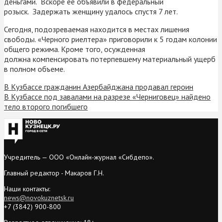
деньгами. Вскоре ее объявили в федеральный
розыск. Задержать женщину удалось спустя 7 лет.
Сегодня, подозреваемая находится в местах лишения
свободы. «Черного риелтера» приговорили к 5 годам колонии
общего режима. Кроме того, осужденная
должна компенсировать потерпевшему материальный ущерб
в полном объеме.
В Кузбассе гражданин Азербайджана продавал героин
В Кузбассе под завалами на разрезе «Черниговец» найдено
тело второго погибшего
Учредитель — ООО «Онлайн-журнал «Сибдепо».
Главный редактор - Макаров Г.Н.
Наши контакты:
news@novokuznetsk.ru
+7 (3842) 900-800