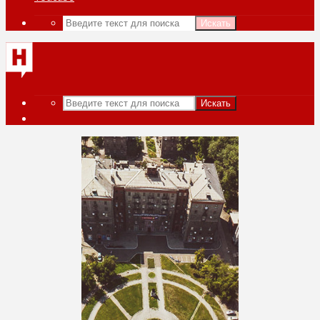
Искать
Искать