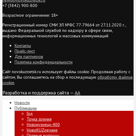
+7 (3842) 900-800
Возрастное ограничение: 18+
Регистрационный номер СМИ ЭЛ №ФС 77-79664 от 27.11.2020 г.,
выдано Федеральной службой по надзору в сфере связи,
информационных технологий и массовых коммуникаций
Контакты
Прайс-лист
Для партнеров
Политика конфиденциальности
Сайт novokuznetsk.ru использует файлы cookie. Продолжая работу с
сайтом, Вы соглашаетесь на сбор и последующую
обработку файлов
cookie
.
Разработка и поддержка сайта —
AA
Новости
Публикации
Гид
Точка зрения
Новокузнецк-400
НовоKUZнечане
Прямые вопросы