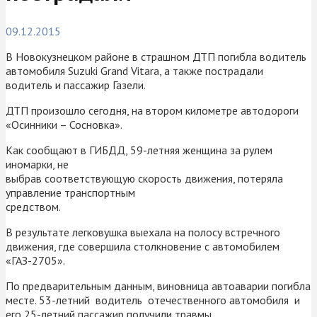
09.12.2015
В Новокузнецком районе в страшном ДТП погибла водитель
автомобиля Suzuki Grand Vitara, а также пострадали
водитель и пассажир Газели.
ДТП произошло сегодня, на втором километре автодороги
«Осинники – Сосновка».
Как сообщают в ГИБДД, 59-летняя женщина за рулем
иномарки, не
выбрав соответствующую скорость движения, потеряла
управление транспортным
средством.
В результате легковушка выехала на полосу встречного
движения, где совершила столкновение с автомобилем
«ГАЗ-2705».
По предварительным данным, виновница автоаварии погибла
месте. 53-летний водитель отечественного автомобиля и
его 25-летний пассажир получили травмы.