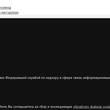
есмена
м металлом
ано Федеральной службой по надзору в сфере связи, информационных
сайтом, Вы соглашаетесь на сбор и последующую
обработку файлов cook