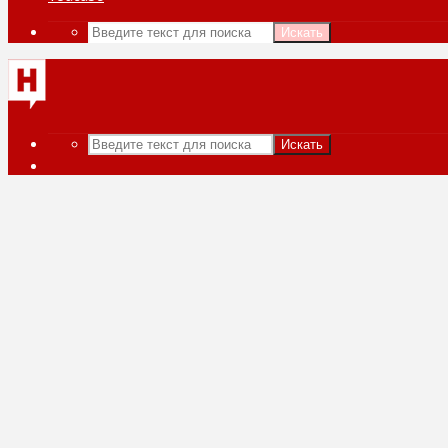
Искать
Искать