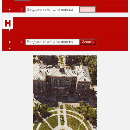
Искать
Искать