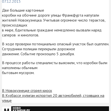
07.12.2015
Две большие картонные
коробки на обочине дороге улицы Франкфурта напугали
жителей Новокузнецка. Учитывая огромное число терактов,
происходящих
в мире, бдительные граждане немедленно вызвали наряд
саперов и кинологов.
В ходе проверки потенциально опасный участок был оцеплен.
Сотрудники полиции перекрыли дорожное
движение. Событие произошло 5 декабря.
В процессе работы специалисты выяснили, что коробки были
наполнены обычным
бытовым мусором.
В Новокузнецке сгорел киоск
В Кузбассе хулиган испортил 20 автомобилей, стоявших на
улице