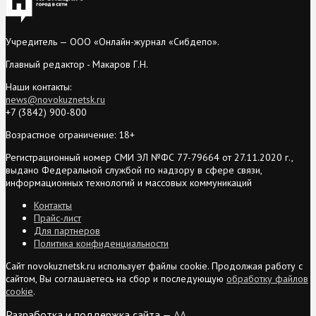
Учредитель — ООО «Онлайн-журнал «Сибдепо».
Главный редактор - Макаров Г.Н.
Наши контакты:
news@novokuznetsk.ru
+7 (3842) 900-800
Возрастное ограничение: 18+
Регистрационный номер СМИ ЭЛ №ФС 77-79664 от 27.11.2020 г.,
выдано Федеральной службой по надзору в сфере связи,
информационных технологий и массовых коммуникаций
Контакты
Прайс-лист
Для партнеров
Политика конфиденциальности
Сайт novokuznetsk.ru использует файлы cookie. Продолжая работу с
сайтом, Вы соглашаетесь на сбор и последующую
обработку файлов
cookie
.
Разработка и поддержка сайта —
AA