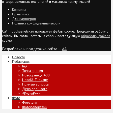
информационных технологий и массовых коммуникаций
Контакты
Прайс-лист
Для партнеров
Политика конфиденциальности
Сайт novokuznetsk.ru использует файлы cookie. Продолжая работу с
сайтом, Вы соглашаетесь на сбор и последующую
обработку файлов
cookie
.
Разработка и поддержка сайта —
AA
Новости
Публикации
Гид
Точка зрения
Новокузнецк-400
НовоKUZнечане
Прямые вопросы
Дело прошлого
#КузняРулит
Фото
Фото дня
Фоторепортажи