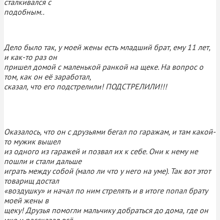
сталкивался с
подобным..
Дело было так, у моей жены есть младший брат, ему 11 лет,
и как-то раз он
пришел домой с маленькой ранкой на щеке. На вопрос о
том, как он её заработал,
сказал, что его подстрелили! ПОДСТРЕЛИЛИ!!!
Оказалось, что он с друзьями бегал по гаражам, и там какой-
то мужик вышел
из одного из гаражей и позвал их к себе. Они к нему не
пошли и стали дальше
играть между собой (мало ли что у него на уме). Так вот этот
товарищ достал
«воздушку» и начал по ним стрелять и в итоге попал брату
моей жены в
щеку! Друзья помогли мальчику добраться до дома, где он
уже и рассказал всё