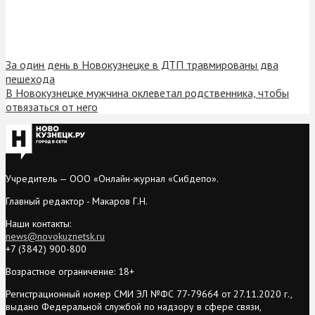
За один день в Новокузнецке в ДТП травмированы два
пешехода
В Новокузнецке мужчина оклеветал родственника, чтобы
отвязаться от него
Учредитель — ООО «Онлайн-журнал «Сибдепо».
Главный редактор - Макаров Г.Н.
Наши контакты:
news@novokuznetsk.ru
+7 (3842) 900-800
Возрастное ограничение: 18+
Регистрационный номер СМИ ЭЛ №ФС 77-79664 от 27.11.2020 г.,
выдано Федеральной службой по надзору в сфере связи,