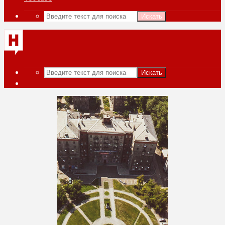
Искать
Искать