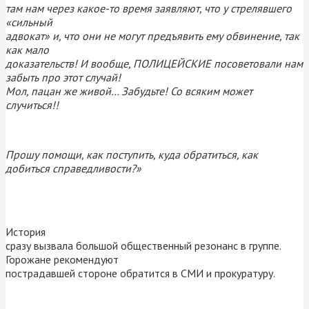
там нам через какое-то время заявляют, что у стрелявшего
«сильный
адвокат» и, что они не могут предъявить ему обвинение, так
как мало
доказательств! И вообще, ПОЛИЦЕЙСКИЕ посоветовали нам
забыть про этот случай!
Мол, пацан же живой… Забудьте! Со всяким может
случиться!!
Прошу помощи, как поступить, куда обратиться, как
добиться справедливости?»
История
сразу вызвала большой общественный резонанс в группе.
Горожане рекомендуют
пострадавшей стороне обратится в СМИ и прокуратуру.