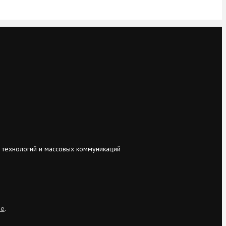
 технологий и массовых коммуникаций
ie
.