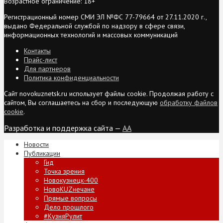
Возрастное ограничение: 18+
Регистрационный номер СМИ ЭЛ №ФС 77-79664 от 27.11.2020 г.,
выдано Федеральной службой по надзору в сфере связи,
информационных технологий и массовых коммуникаций
Контакты
Прайс-лист
Для партнеров
Политика конфиденциальности
Сайт novokuznetsk.ru использует файлы cookie. Продолжая работу с
сайтом, Вы соглашаетесь на сбор и последующую
обработку файлов
cookie
.
Разработка и поддержка сайта —
AA
Новости
Публикации
Гид
Точка зрения
Новокузнецк-400
НовоKUZнечане
Прямые вопросы
Дело прошлого
#КузняРулит