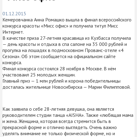
01.12.2015
Кемеровчанка Анна Ромашко вышла в финал всероссийского
конкурса красоты «Мисс офис» и получила титул Мисс
Интернет.
В качестве приза 27-летняя красавица из Кузбасса получила
— день красоты и отдыха в спа салоне на 35 000 рублей и
прогулка на лошадях в подмосковном Прованс-отеле «4
Сезона». Об этом сообщается на официальном сайте
конкурса.
Финал конкурса состоялся 28 ноября в Москве. В нём
участвоваил 25 молодых женщин.
Главный приз — 1 млн рублей и корона победительницы
досталась жительнице Новосибирска — Марии Филипповой.
Как заявила о себе 28-летняя девушка, она является
руководителем студии танца «AISHA». Также «любящая мама
и жена. Женщина, которая всегда стремится быть в
прекрасной форме и отлично выглядеть. Очень важно
уделять внимание не только физической форме, но и