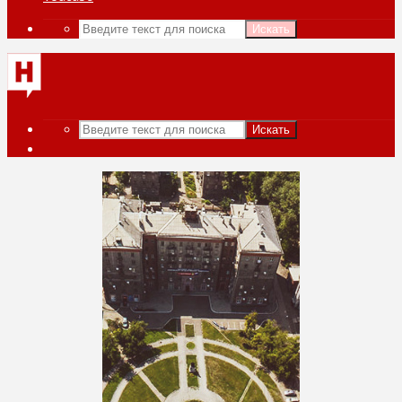
Искать
Искать