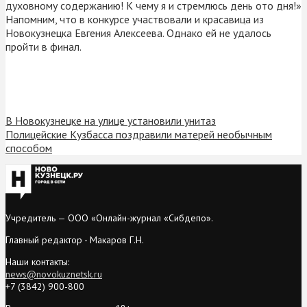
духовному содержанию! К чему я и стремлюсь день ото дня!»
Напомним, что в конкурсе участвовали и красавица из
Новокузнецка Евгения Алексеева. Однако ей не удалось
пройти в финал.
В Новокузнецке на улице установили унитаз
Полицейские Кузбасса поздравили матерей необычным
способом
Учредитель — ООО «Онлайн-журнал «Сибдепо».
Главный редактор - Макаров Г.Н.
Наши контакты:
news@novokuznetsk.ru
+7 (3842) 900-800