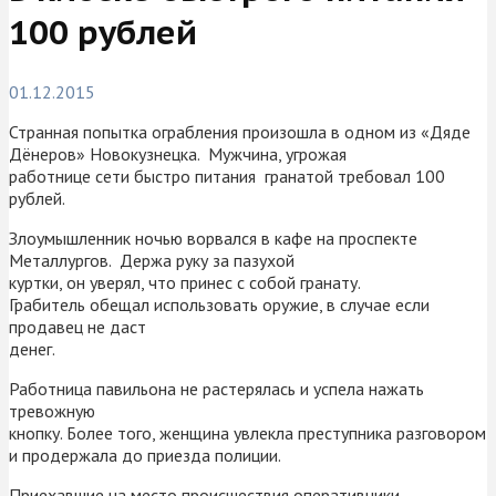
100 рублей
01.12.2015
Странная попытка ограбления произошла в одном из «Дяде
Дёнеров» Новокузнецка. Мужчина, угрожая
работнице сети быстро питания гранатой требовал 100
рублей.
Злоумышленник ночью ворвался в кафе на проспекте
Металлургов. Держа руку за пазухой
куртки, он уверял, что принес с собой гранату.
Грабитель обещал использовать оружие, в случае если
продавец не даст
денег.
Работница павильона не растерялась и успела нажать
тревожную
кнопку. Более того, женщина увлекла преступника разговором
и продержала до приезда полиции.
Приехавшие на место происшествия оперативники