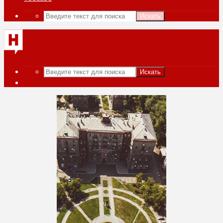
Искать
Искать