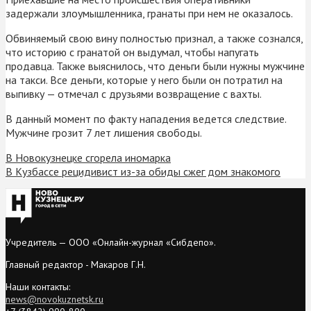
задержали злоумышленника, гранаты при нем не оказалось.
Обвиняемый свою вину полностью признал, а также сознался,
что историю с гранатой он выдумал, чтобы напугать
продавца. Также выяснилось, что деньги были нужны мужчине
на такси. Все деньги, которые у него были он потратил на
выпивку — отмечал с друзьями возвращение с вахты.
В данный момент по факту нападения ведется следствие.
Мужчине грозит 7 лет лишения свободы.
В Новокузнецке сгорела иномарка
В Кузбассе рецидивист из-за обиды сжег дом знакомого
Учредитель — ООО «Онлайн-журнал «Сибдепо».
Главный редактор - Макаров Г.Н.
Наши контакты:
news@novokuznetsk.ru