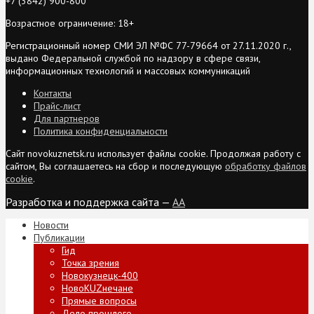
+7 (3842) 900-800
Возрастное ограничение: 18+
Регистрационный номер СМИ ЭЛ №ФС 77-79664 от 27.11.2020 г.,
выдано Федеральной службой по надзору в сфере связи,
информационных технологий и массовых коммуникаций
Контакты
Прайс-лист
Для партнеров
Политика конфиденциальности
Сайт novokuznetsk.ru использует файлы cookie. Продолжая работу с
сайтом, Вы соглашаетесь на сбор и последующую
обработку файлов
cookie
.
Разработка и поддержка сайта —
AA
Новости
Публикации
Гид
Точка зрения
Новокузнецк-400
НовоKUZнечане
Прямые вопросы
Дело прошлого