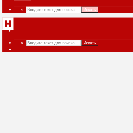
Искать
Искать