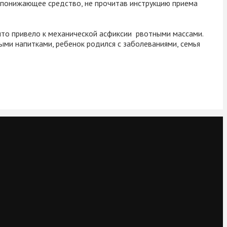
ропонижающее средство, не прочитав инструкцию приема
что привело к механической асфиксии рвотными массами.
ыми напитками, ребенок родился с заболеваниями, семья