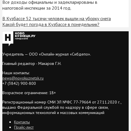
Все доходы официальны и задекларированы в
налоговой инспекции за 2014 год.
В Кузбассе 52 тысячи человек вышли на уборку снега
Какой будет погода в Кузбассе в понедельник?
Учредитель — ООО «Онлайн-журнал «Сибдепо».
Главный редактор - Макаров Г.Н.
Наши контакты:
news@novokuznetsk.ru
+7 (3842) 900-800
Возрастное ограничение: 18+
Регистрационный номер СМИ ЭЛ №ФС 77-79664 от 27.11.2020 г.,
выдано Федеральной службой по надзору в сфере связи,
информационных технологий и массовых коммуникаций
Контакты
Прайс-лист