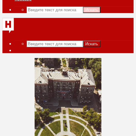
Искать
Искать