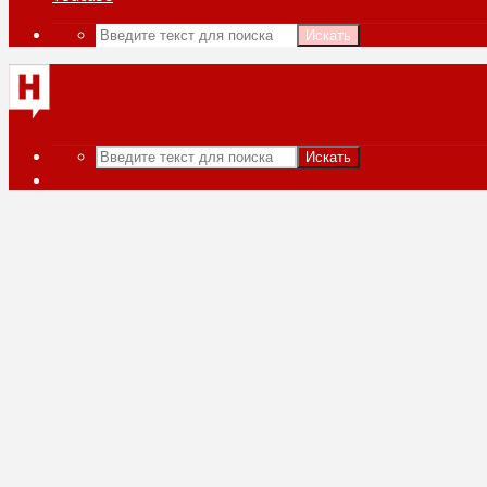
Искать
Искать