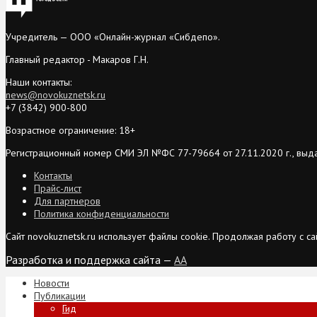
Учредитель — ООО «Онлайн-журнал «Сибдепо».
Главный редактор - Макаров Г.Н.
Наши контакты:
news@novokuznetsk.ru
+7 (3842) 900-800
Возрастное ограничение: 18+
Регистрационный номер СМИ ЭЛ №ФС 77-79664 от 27.11.2020 г., выд
Контакты
Прайс-лист
Для партнеров
Политика конфиденциальности
Сайт novokuznetsk.ru использует файлы cookie. Продолжая работу с 
Разработка и поддержка сайта —
AA
Новости
Публикации
Гид