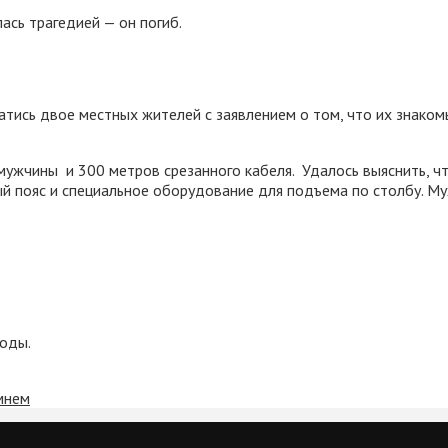
сь трагедией — он погиб.
атись двое местных жителей с заявлением о том, что их знаком
ужчины и 300 метров срезанного кабеля. Удалось выяснить, ч
ный пояс и специальное оборудование для подъема по столбу. М
боды.
мнем