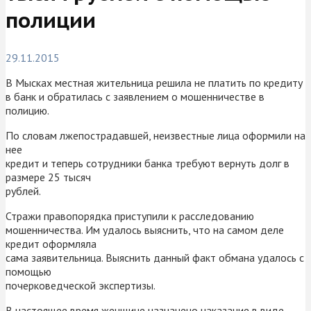
полиции
29.11.2015
В Мысках местная жительница решила не платить по кредиту
в банк и обратилась с заявлением о мошенничестве в
полицию.
По словам лжепострадавшей, неизвестные лица оформили на
нее
кредит и теперь сотрудники банка требуют вернуть долг в
размере 25 тысяч
рублей.
Стражи правопорядка приступили к расследованию
мошенничества. Им удалось выяснить, что на самом деле
кредит оформляла
сама заявительница. Выяснить данный факт обмана удалось с
помощью
почерковедческой экспертизы.
В настоящее время женщине назначено наказание в виде