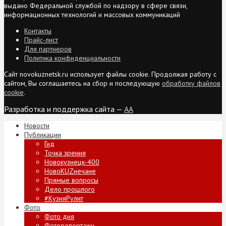
выдано Федеральной службой по надзору в сфере связи,
информационных технологий и массовых коммуникаций
Контакты
Прайс-лист
Для партнеров
Политика конфиденциальности
Сайт novokuznetsk.ru использует файлы cookie. Продолжая работу с
сайтом, Вы соглашаетесь на сбор и последующую
обработку файлов
cookie
.
Разработка и поддержка сайта —
AA
Новости
Публикации
Гид
Точка зрения
Новокузнецк-400
НовоKUZнечане
Прямые вопросы
Дело прошлого
#КузняРулит
Фото
Фото дня
Фоторепортажи