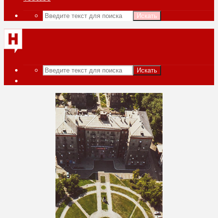
Искать
Искать