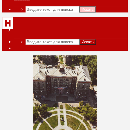
Искать
Искать