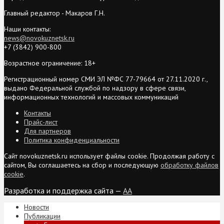
Главный редактор - Макаров Г.Н.
Наши контакты:
news@novokuznetsk.ru
+7 (3842) 900-800
Возрастное ограничение: 18+
Регистрационный номер СМИ ЭЛ №ФС 77-79664 от 27.11.2020 г.,
выдано Федеральной службой по надзору в сфере связи,
информационных технологий и массовых коммуникаций
Контакты
Прайс-лист
Для партнеров
Политика конфиденциальности
Сайт novokuznetsk.ru использует файлы cookie. Продолжая работу с
сайтом, Вы соглашаетесь на сбор и последующую
обработку файлов
cookie
.
Разработка и поддержка сайта —
AA
Новости
Публикации