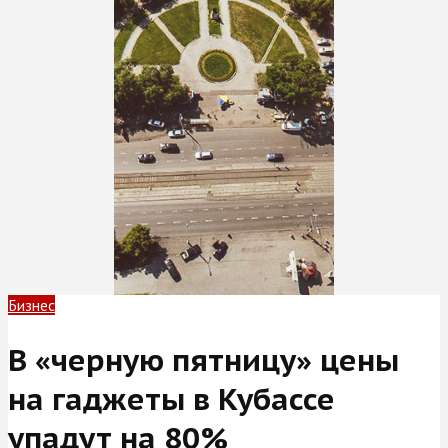
Бизнес
В «черную пятницу» цены
на гаджеты в Кубассе
упадут на 80%