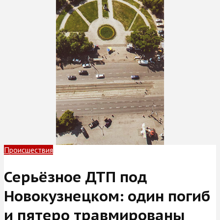
Происшествия
Серьёзное ДТП под
Новокузнецком: один погиб
и пятеро травмированы