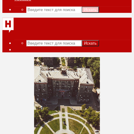
Искать
Искать