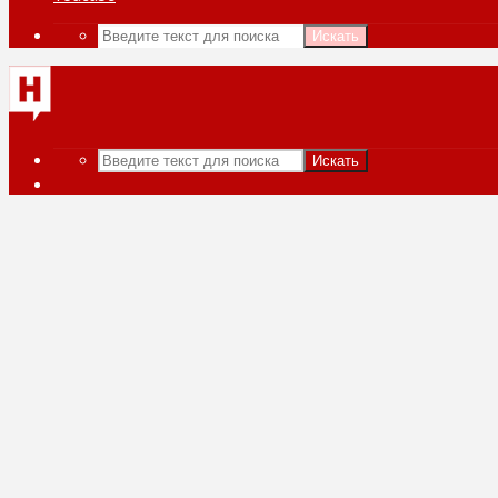
Искать
Искать