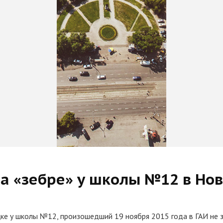
а «зебре» у школы №12 в Нов
е у школы №12, произошедший 19 ноября 2015 года в ГАИ не зар