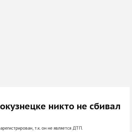
окузнецке никто не сбивал
егистрирован, т.к. он не является ДТП.