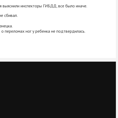
я выяснили инспекторы ГИБДД, все было иначе.
не сбивал.
знецка.
о переломах ног у ребенка не подтвердилась.