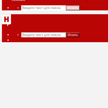
Искать
Искать