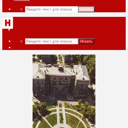
Искать
Искать