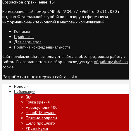
Возрастное ограничение: 18+
Регистрационный номер СМИ ЭЛ №ФС 77-79664 от 27.11.2020 г.,
выдано Федеральной службой по надзору в сфере связи,
информационных технологий и массовых коммуникаций
Контакты
Прайс-лист
Для партнеров
Политика конфиденциальности
Сайт novokuznetsk.ru использует файлы cookie. Продолжая работу с
сайтом, Вы соглашаетесь на сбор и последующую
обработку файлов
cookie
.
Разработка и поддержка сайта —
AA
Новости
Публикации
Гид
Точка зрения
Новокузнецк-400
НовоKUZнечане
Прямые вопросы
Дело прошлого
#КузняРулит