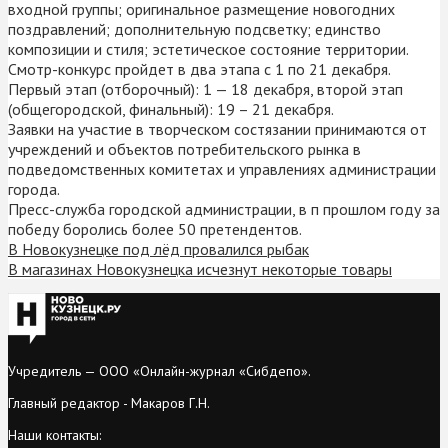
входной группы; оригинальное размещение новогодних
поздравлений; дополнительную подсветку; единство
композиции и стиля; эстетическое состояние территории.
Смотр-конкурс пройдет в два этапа с 1 по 21 декабря.
Первый этап (отборочный): 1 — 18 декабря, второй этап
(общегородской, финальный): 19 – 21 декабря.
Заявки на участие в творческом состязании принимаются от
учреждений и объектов потребительского рынка в
подведомственных комитетах и управлениях администрации
города.
Пресс-служба городской администрации, в п прошлом году за
победу боролись более 50 претендентов.
В Новокузнецке под лёд провалился рыбак
В магазинах Новокузнецка исчезнут некоторые товары
Учредитель — ООО «Онлайн-журнал «Сибдепо».
Главный редактор - Макаров Г.Н.
Наши контакты: