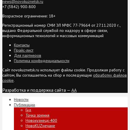
news@novokuznetsk.ru
+7 (3842) 900-800
Возрастное ограничение: 18+
Регистрационный номер СМИ ЭЛ №ФС 77-79664 от 27.11.2020 г.,
выдано Федеральной службой по надзору в сфере связи,
информационных технологий и массовых коммуникаций
Контакты
Прайс-лист
Для партнеров
Политика конфиденциальности
Сайт novokuznetsk.ru использует файлы cookie. Продолжая работу с
сайтом, Вы соглашаетесь на сбор и последующую
обработку файлов
cookie
.
Разработка и поддержка сайта —
AA
Новости
Публикации
Гид
Точка зрения
Новокузнецк-400
НовоKUZнечане