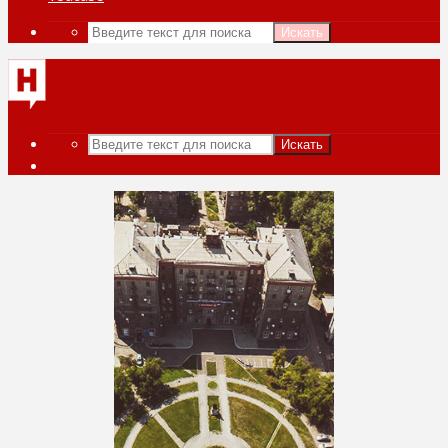
Искать
Искать