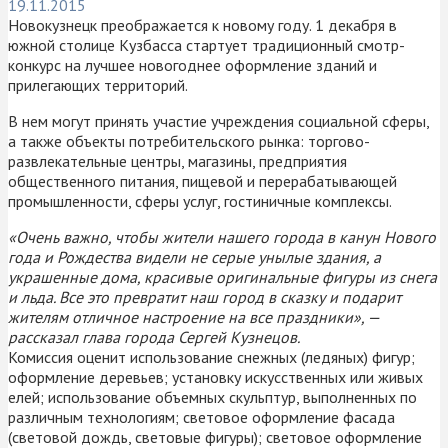
19.11.2015
Новокузнецк преображается к новому году. 1 декабря в
южной столице Кузбасса стартует традиционный смотр-
конкурс на лучшее новогоднее оформление зданий и
прилегающих территорий.
В нем могут принять участие учреждения социальной сферы,
а также объекты потребительского рынка: торгово-
развлекательные центры, магазины, предприятия
общественного питания, пищевой и перерабатывающей
промышленности, сферы услуг, гостиничные комплексы.
«Очень важно, чтобы жители нашего города в канун Нового
года и Рождества видели не серые унылые здания, а
украшенные дома, красивые оригинальные фигуры из снега
и льда. Все это превратит наш город в сказку и подарит
жителям отличное настроение на все праздники», —
рассказал глава города Сергей Кузнецов.
Комиссия оценит использование снежных (ледяных) фигур;
оформление деревьев; установку искусственных или живых
елей; использование объемных скульптур, выполненных по
различным технологиям; световое оформление фасада
(световой дождь, световые фигуры); световое оформление