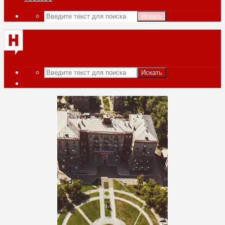
Искать
Искать