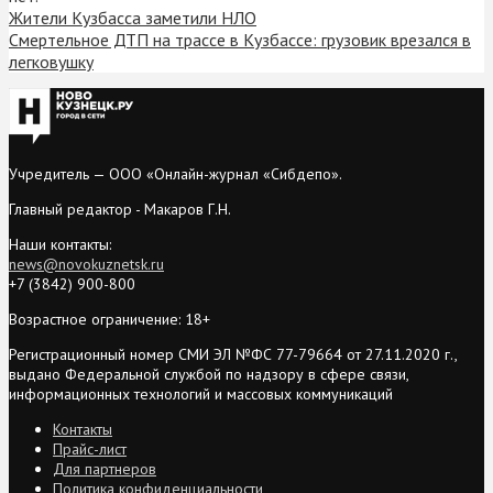
Жители Кузбасса заметили НЛО
Смертельное ДТП на трассе в Кузбассе: грузовик врезался в
легковушку
Учредитель — ООО «Онлайн-журнал «Сибдепо».
Главный редактор - Макаров Г.Н.
Наши контакты:
news@novokuznetsk.ru
+7 (3842) 900-800
Возрастное ограничение: 18+
Регистрационный номер СМИ ЭЛ №ФС 77-79664 от 27.11.2020 г.,
выдано Федеральной службой по надзору в сфере связи,
информационных технологий и массовых коммуникаций
Контакты
Прайс-лист
Для партнеров
Политика конфиденциальности