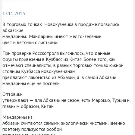
17.11.2015
В торговых точках Новокузнецка в продаже появились
абхазские
мандарины. Мандарины имеют желто-зеленый
цвет и веточки с листьями.
При проверке Росскотроля выяснилось, что данные
фрукты привезены в Кузбасс из Китая. Более того, как
отмечают специалисты, в разных торговых точках южной
столицы Кузбасса новокузнечанам
предлагают лакомство из Абхазии, а в самой Абхазии
мандарины еще не поспели.
Оптовики
утверждают — для Абхазии не сезон, есть Марокко, Турция и,
главным образом, Китай.
Мандарины из
Абхазии считаются самыми экологически чистыми, именно
поэтому пользуются особой
популярностью у россиян.