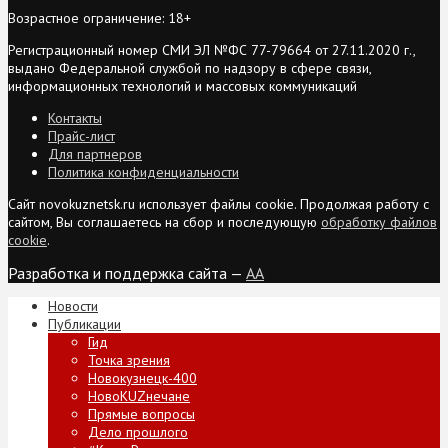
Возрастное ограничение: 18+
Регистрационный номер СМИ ЭЛ №ФС 77-79664 от 27.11.2020 г.,
выдано Федеральной службой по надзору в сфере связи,
информационных технологий и массовых коммуникаций
Контакты
Прайс-лист
Для партнеров
Политика конфиденциальности
Сайт novokuznetsk.ru использует файлы cookie. Продолжая работу с
сайтом, Вы соглашаетесь на сбор и последующую
обработку файлов
cookie
.
Разработка и поддержка сайта —
AA
Новости
Публикации
Гид
Точка зрения
Новокузнецк-400
НовоKUZнечане
Прямые вопросы
Дело прошлого