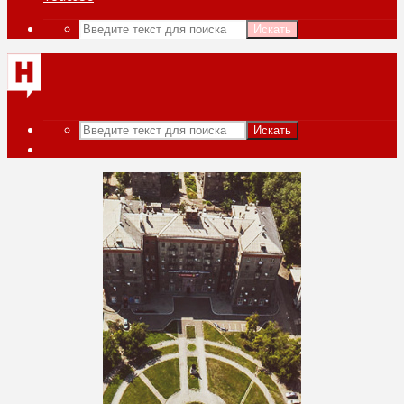
Искать
Искать