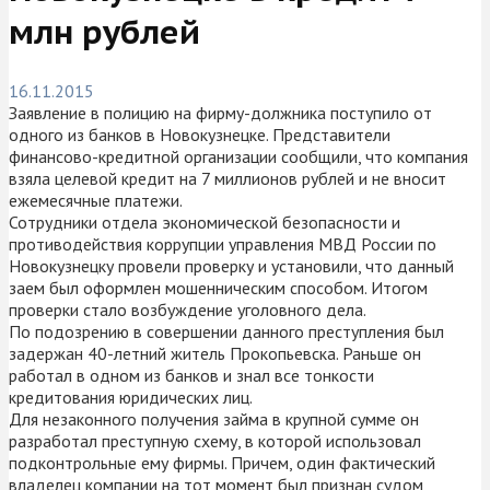
млн рублей
16.11.2015
Заявление в полицию на фирму-должника поступило от
одного из банков в Новокузнецке. Представители
финансово-кредитной организации сообщили, что компания
взяла целевой кредит на 7 миллионов рублей и не вносит
ежемесячные платежи.
Сотрудники отдела экономической безопасности и
противодействия коррупции управления МВД России по
Новокузнецку провели проверку и установили, что данный
заем был оформлен мошенническим способом. Итогом
проверки стало возбуждение уголовного дела.
По подозрению в совершении данного преступления был
задержан 40-летний житель Прокопьевска. Раньше он
работал в одном из банков и знал все тонкости
кредитования юридических лиц.
Для незаконного получения займа в крупной сумме он
разработал преступную схему, в которой использовал
подконтрольные ему фирмы. Причем, один фактический
владелец компании на тот момент был признан судом