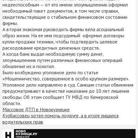
недееспособным — от его имени злоумышленник оформил
необходимый пакет документов, в том числе справки,
свидетельствующие о стабильном финансовом состоянии
фирмы.
А вторая знакомая руководить фирмы вела асоциальный
образ жизни. На ее имя подсудимый оформил договоры
купли-продажи техники, чтобы подтвердить целевое
расходование кредитных денежных средств.
А когда банк выдал необходимую сумму денег,
злоумышленник путем различных финансовых операций
обналичил их и похитил.
Было возбуждено уголовное дело по статье
«Мошенничество, совершенное в особо крупном размере».
Уголовное дело направлено в суд. Санкции статьи обвинения
предусматривают в качестве наказания до 10 лет лишения
свободы. Об этом сообщает ГУ МВД по Кемеровской
области.
Массовое ДТП в Новокузнецке
Кузбассовец хотел помочь подруге, а в итоге лишился
водительских прав