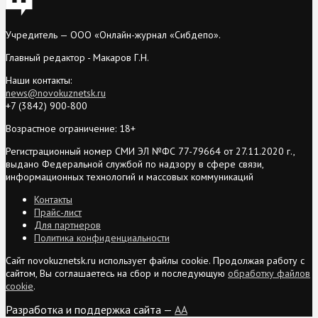
Учредитель — ООО «Онлайн-журнал «Сибдепо».
Главный редактор - Макаров Г.Н.
Наши контакты:
news@novokuznetsk.ru
+7 (3842) 900-800
Возрастное ограничение: 18+
Регистрационный номер СМИ ЭЛ №ФС 77-79664 от 27.11.2020 г.,
выдано Федеральной службой по надзору в сфере связи,
информационных технологий и массовых коммуникаций
Контакты
Прайс-лист
Для партнеров
Политика конфиденциальности
Сайт novokuznetsk.ru использует файлы cookie. Продолжая работу с
сайтом, Вы соглашаетесь на сбор и последующую
обработку файлов
cookie
.
Разработка и поддержка сайта —
AA