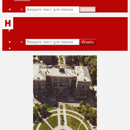
Искать
Искать